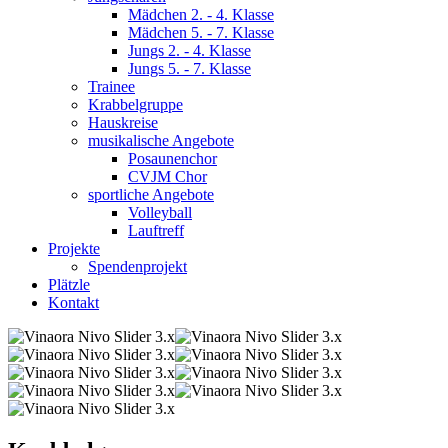
Mädchen 2. - 4. Klasse
Mädchen 5. - 7. Klasse
Jungs 2. - 4. Klasse
Jungs 5. - 7. Klasse
Trainee
Krabbelgruppe
Hauskreise
musikalische Angebote
Posaunenchor
CVJM Chor
sportliche Angebote
Volleyball
Lauftreff
Projekte
Spendenprojekt
Plätzle
Kontakt